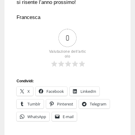
si risente l’anno prossimo!
Francesca
0
Valutazione dell'artic
olo
Condividi:
X
Facebook
LinkedIn
Tumblr
Pinterest
Telegram
WhatsApp
E-mail