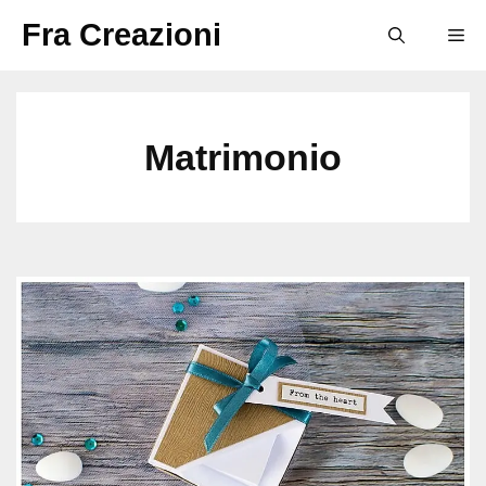
Vai
Fra Creazioni
M
al
contenuto
Matrimonio