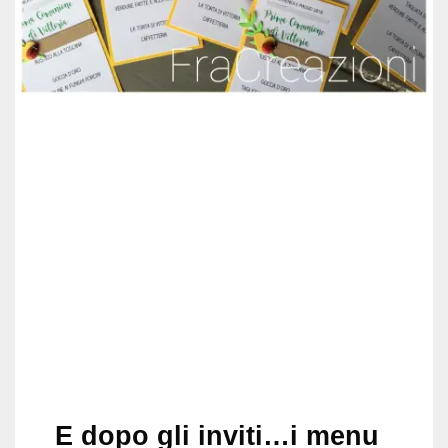
E dopo gli inviti…i menu