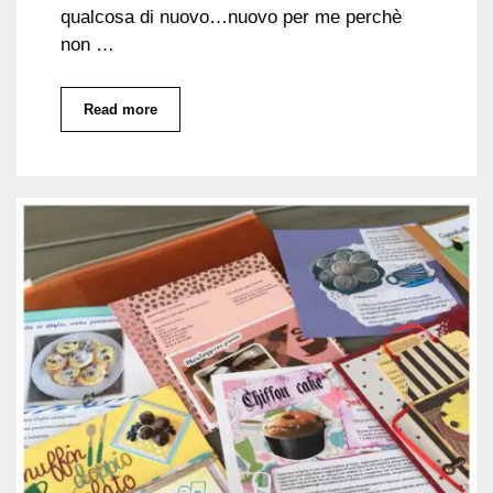
qualcosa di nuovo…nuovo per me perchè
non …
Read more