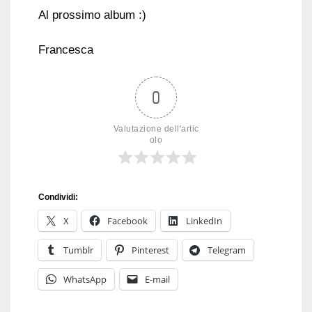
Al prossimo album :)
Francesca
0
Valutazione dell'artic
olo
Condividi:
X
Facebook
LinkedIn
Tumblr
Pinterest
Telegram
WhatsApp
E-mail