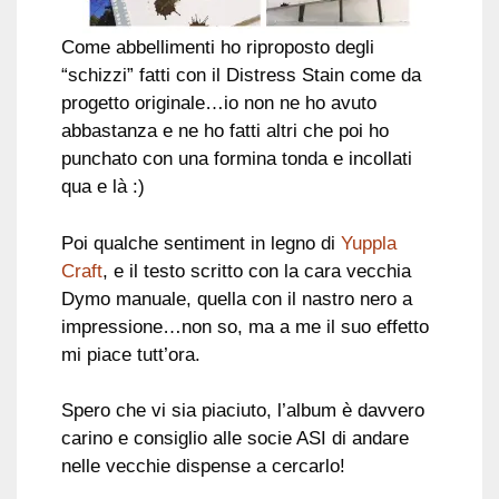
Come abbellimenti ho riproposto degli
“schizzi” fatti con il Distress Stain come da
progetto originale…io non ne ho avuto
abbastanza e ne ho fatti altri che poi ho
punchato con una formina tonda e incollati
qua e là :)
Poi qualche sentiment in legno di
Yuppla
Craft
, e il testo scritto con la cara vecchia
Dymo manuale, quella con il nastro nero a
impressione…non so, ma a me il suo effetto
mi piace tutt’ora.
Spero che vi sia piaciuto, l’album è davvero
carino e consiglio alle socie ASI di andare
nelle vecchie dispense a cercarlo!