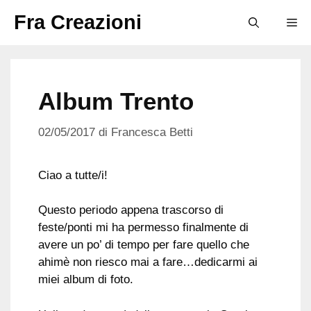
Vai
Fra Creazioni
M
al
contenuto
Album Trento
02/05/2017
di
Francesca Betti
Ciao a tutte/i!
Questo periodo appena trascorso di
feste/ponti mi ha permesso finalmente di
avere un po’ di tempo per fare quello che
ahimè non riesco mai a fare…dedicarmi ai
miei album di foto.