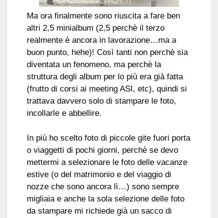
Ma ora finalmente sono riuscita a fare ben
altri 2,5 minialbum (2,5 perchè il terzo
realmente è ancora in lavorazione…ma a
buon punto, hehe)! Così tanti non perchè sia
diventata un fenomeno, ma perchè la
struttura degli album per lo più era già fatta
(frutto di corsi ai meeting ASI, etc), quindi si
trattava davvero solo di stampare le foto,
incollarle e abbellire.
In più ho scelto foto di piccole gite fuori porta
o viaggetti di pochi giorni, perchè se devo
mettermi a selezionare le foto delle vacanze
estive (o del matrimonio e del viaggio di
nozze che sono ancora lì…) sono sempre
migliaia e anche la sola selezione delle foto
da stampare mi richiede già un sacco di