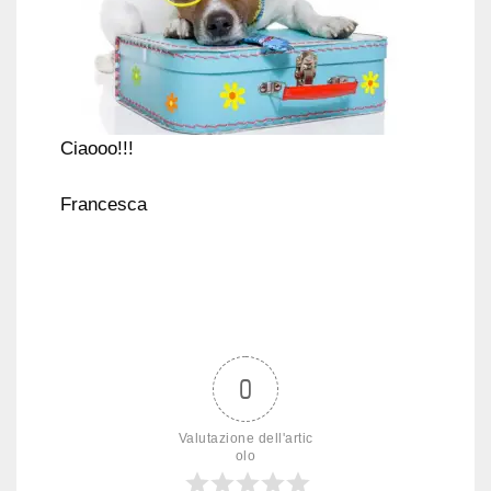
Ciaooo!!!
Francesca
0
Valutazione dell'artic
olo