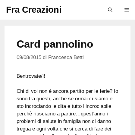
Vai
Fra Creazioni
M
al
contenuto
Card pannolino
09/08/2015
di
Francesca Betti
Bentrovate/i!
Chi di voi non è ancora partito per le ferie? Io
sono tra questi, anche se ormai ci siamo e
sto incrociando le dita e tutto l’incrociabile
perchè riusciamo a partire…quest’anno i
problemi di salute in famiglia non ci danno
tregua e ogni volta che si cerca di fare dei