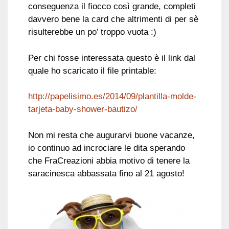
conseguenza il fiocco così grande, completi
davvero bene la card che altrimenti di per sè
risulterebbe un po’ troppo vuota :)
Per chi fosse interessata questo è il link dal
quale ho scaricato il file printable:
http://papelisimo.es/2014/09/plantilla-molde-
tarjeta-baby-shower-bautizo/
Non mi resta che augurarvi buone vacanze,
io continuo ad incrociare le dita sperando
che FraCreazioni abbia motivo di tenere la
saracinesca abbassata fino al 21 agosto!