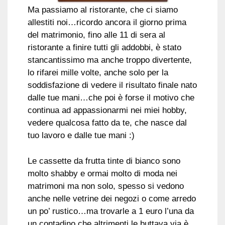
Ma passiamo al ristorante, che ci siamo
allestiti noi…ricordo ancora il giorno prima
del matrimonio, fino alle 11 di sera al
ristorante a finire tutti gli addobbi, è stato
stancantissimo ma anche troppo divertente,
lo rifarei mille volte, anche solo per la
soddisfazione di vedere il risultato finale nato
dalle tue mani…che poi è forse il motivo che
continua ad appassionarmi nei miei hobby,
vedere qualcosa fatto da te, che nasce dal
tuo lavoro e dalle tue mani :)
Le cassette da frutta tinte di bianco sono
molto shabby e ormai molto di moda nei
matrimoni ma non solo, spesso si vedono
anche nelle vetrine dei negozi o come arredo
un po’ rustico…ma trovarle a 1 euro l’una da
un contadino che altrimenti le buttava via è