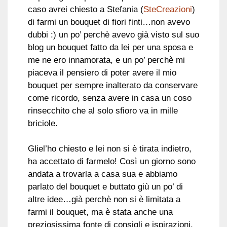
caso avrei chiesto a Stefania (
SteCreazioni
)
di farmi un bouquet di fiori finti…non avevo
dubbi :) un po’ perchè avevo già visto sul suo
blog un bouquet fatto da lei per una sposa e
me ne ero innamorata, e un po’ perchè mi
piaceva il pensiero di poter avere il mio
bouquet per sempre inalterato da conservare
come ricordo, senza avere in casa un coso
rinsecchito che al solo sfioro va in mille
briciole.
Gliel’ho chiesto e lei non si è tirata indietro,
ha accettato di farmelo! Così un giorno sono
andata a trovarla a casa sua e abbiamo
parlato del bouquet e buttato giù un po’ di
altre idee…già perchè non si è limitata a
farmi il bouquet, ma è stata anche una
preziosissima fonte di consigli e ispirazioni,