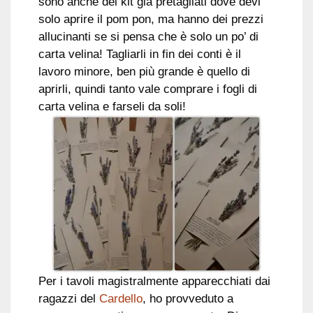
sono anche dei kit già pretagliati dove devi
solo aprire il pom pon, ma hanno dei prezzi
allucinanti se si pensa che è solo un po’ di
carta velina! Tagliarli in fin dei conti è il
lavoro minore, ben più grande è quello di
aprirli, quindi tanto vale comprare i fogli di
carta velina e farseli da soli!
Per i tavoli magistralmente apparecchiati dai
ragazzi del
Cardello
, ho provveduto a