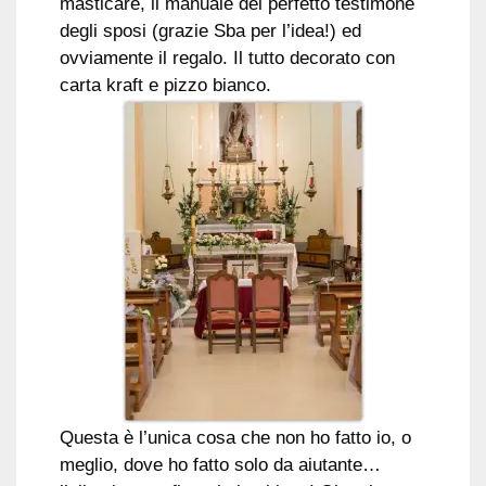
masticare, il manuale del perfetto testimone
degli sposi (grazie Sba per l’idea!) ed
ovviamente il regalo. Il tutto decorato con
carta kraft e pizzo bianco.
Questa è l’unica cosa che non ho fatto io, o
meglio, dove ho fatto solo da aiutante…