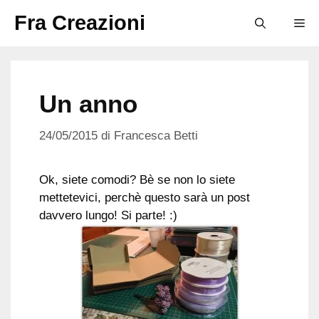
Vai
Fra Creazioni
M
al
contenuto
Un anno
24/05/2015
di
Francesca Betti
Ok, siete comodi? Bè se non lo siete
mettetevici, perchè questo sarà un post
davvero lungo! Si parte! :)