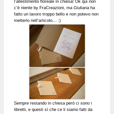
l’allestimento floreale in chiesa! Ok qui non
c’è niente by FraCreazioni, ma Giuliana ha
fatto un lavoro troppo bello e non potevo non
metterlo nell’articolo… :)
Sempre restando in chiesa però ci sono i
libretti, e questi sì che ce li siamo fatti da