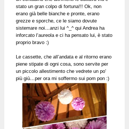
stato un gran colpo di fortuna!!! Ok, non
erano già belle bianche e pronte, erano
grezze e sporche, ce le siamo dovute
sistemare noi…anzi lui ^_^ qui Andrea ha
inforcato l’aureola e ci ha pensato lui, è stato
proprio bravo :)
Le cassette, che all’andata e al ritorno erano
piene stipate di ogni cosa, sono servite per
un piccolo allestimento che vedrete un po’
più giù…per ora mi soffermo sui pom pon :)