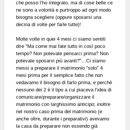
che posso l’ho integrato, ma di cose belle ce
ne sono a volontà e purtroppo ad ogni modo
bisogna scegliere (oppure sposarsi una
decina di volte per farle tutte)!
Molte volte in quei 4 mesi ci siamo sentiti
dire “Ma come mai fate tutto in così poco
tempo? Non potevate pensarci prima? Non
potevate sposarvi più avanti?”…Ci siamo
messi a preparare il matrimonio “solo” 4
mesi prima per il semplice fatto che non
vedavamo il bisogno di farlo prima, e perchè
nessuno dei 2 è il tipo a cui piaceva l’idea di
comunicare/preparare/organizzare il
matrimonio con larghissimo anticipo; inoltre
nel nostro caso prima del matrimonio (e
anche oltre, durante i preparativi) avevamo
la casa da preparare non essendo già