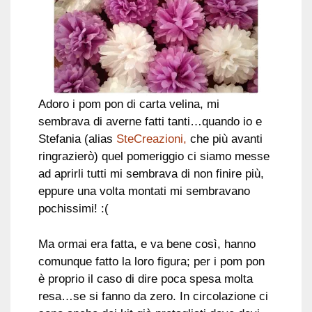
Adoro i pom pon di carta velina, mi
sembrava di averne fatti tanti…quando io e
Stefania (alias
SteCreazioni,
che più avanti
ringrazierò) quel pomeriggio ci siamo messe
ad aprirli tutti mi sembrava di non finire più,
eppure una volta montati mi sembravano
pochissimi! :(
Ma ormai era fatta, e va bene così, hanno
comunque fatto la loro figura; per i pom pon
è proprio il caso di dire poca spesa molta
resa…se si fanno da zero. In circolazione ci