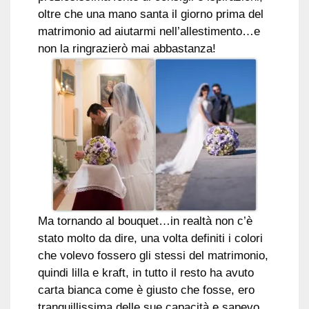
oltre che una mano santa il giorno prima del
matrimonio ad aiutarmi nell’allestimento…e
non la ringrazierò mai abbastanza!
Ma tornando al bouquet…in realtà non c’è
stato molto da dire, una volta definiti i colori
che volevo fossero gli stessi del matrimonio,
quindi lilla e kraft, in tutto il resto ha avuto
carta bianca come è giusto che fosse, ero
tranquillissima delle sue capacità e sapevo