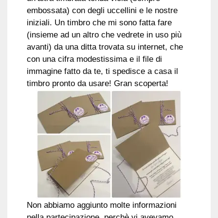
embossata) con degli uccellini e le nostre
iniziali. Un timbro che mi sono fatta fare
(insieme ad un altro che vedrete in uso più
avanti) da una ditta trovata su internet, che
con una cifra modestissima e il file di
immagine fatto da te, ti spedisce a casa il
timbro pronto da usare! Gran scoperta!
Non abbiamo aggiunto molte informazioni
nella partecipazione, perchè vi avevamo