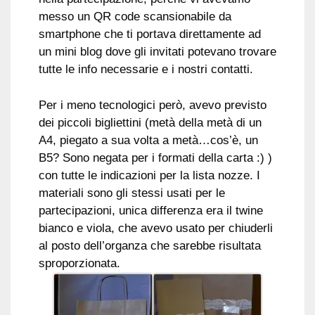
messo un QR code scansionabile da
smartphone che ti portava direttamente ad
un mini blog dove gli invitati potevano trovare
tutte le info necessarie e i nostri contatti.
Per i meno tecnologici però, avevo previsto
dei piccoli bigliettini (metà della metà di un
A4, piegato a sua volta a metà…cos’è, un
B5? Sono negata per i formati della carta :) )
con tutte le indicazioni per la lista nozze. I
materiali sono gli stessi usati per le
partecipazioni, unica differenza era il twine
bianco e viola, che avevo usato per chiuderli
al posto dell’organza che sarebbe risultata
sproporzionata.