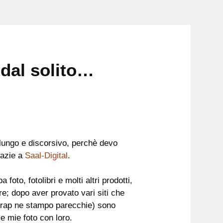
dal solito…
 lungo e discorsivo, perchè devo
razie a
Saal-Digital
.
foto, fotolibri e molti altri prodotti,
ore; dopo aver provato vari siti che
scrap ne stampo parecchie) sono
e mie foto con loro.