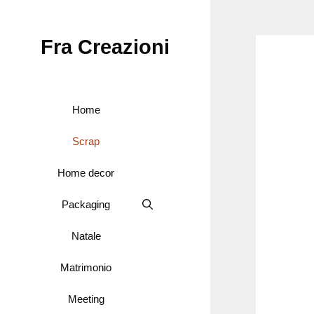
Vai
al
Fra Creazioni
contenuto
Home
Scrap
Home decor
Packaging
Natale
Matrimonio
Meeting