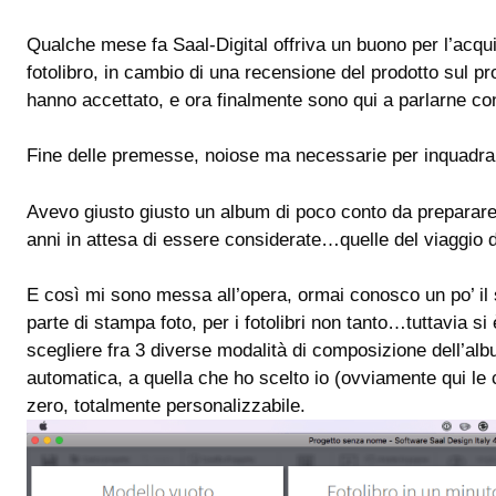
Qualche mese fa Saal-Digital offriva un buono per l’acqui
fotolibro, in cambio di una recensione del prodotto sul pro
hanno accettato, e ora finalmente sono qui a parlarne con
Fine delle premesse, noiose ma necessarie per inquadrar
Avevo giusto giusto un album di poco conto da preparare,
anni in attesa di essere considerate…quelle del viaggio 
E così mi sono messa all’opera, ormai conosco un po’ il s
parte di stampa foto, per i fotolibri non tanto…tuttavia si 
scegliere fra 3 diverse modalità di composizione dell’alb
automatica, a quella che ho scelto io (ovviamente qui le
zero, totalmente personalizzabile.