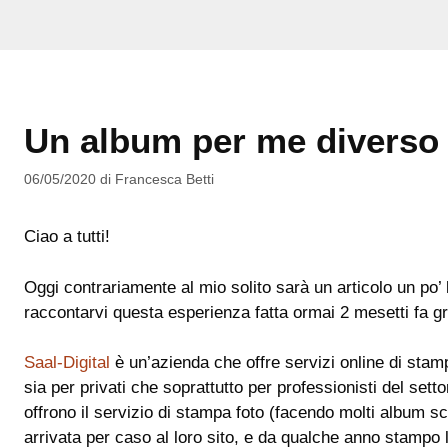
Un album per me diverso 
06/05/2020
di
Francesca Betti
Ciao a tutti!
Oggi contrariamente al mio solito sarà un articolo un po’
raccontarvi questa esperienza fatta ormai 2 mesetti fa g
Saal-Digital
è un’azienda che offre servizi online di stampa 
sia per privati che soprattutto per professionisti del sett
offrono il servizio di stampa foto (facendo molti album 
arrivata per caso al loro sito, e da qualche anno stampo l