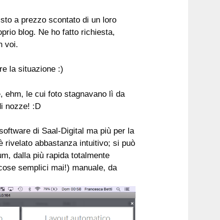
sto a prezzo scontato di un loro
prio blog. Ne ho fatto richiesta,
 voi.
e la situazione :)
 ehm, le cui foto stagnavano lì da
di nozze! :D
oftware di Saal-Digital ma più per la
è rivelato abbastanza intuitivo; si può
um, dalla più rapida totalmente
 cose semplici mai!) manuale, da