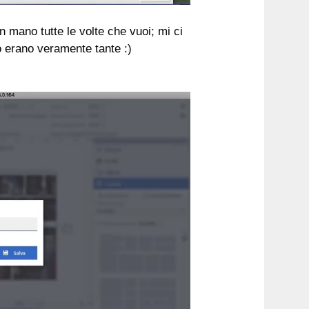
in mano tutte le volte che vuoi; mi ci
to erano veramente tante :)