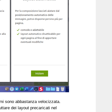
 mi sono abbastanza velocizzata.
uttare dei layout precaricati nel