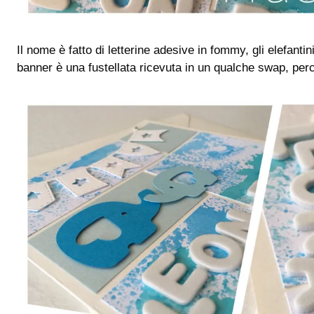
Il nome è fatto di letterine adesive in fommy, gli elefantin
banner è una fustellata ricevuta in un qualche swap, perc