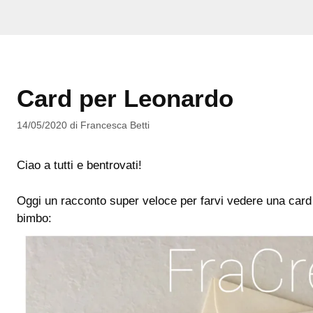
Card per Leonardo
14/05/2020
di
Francesca Betti
Ciao a tutti e bentrovati!
Oggi un racconto super veloce per farvi vedere una card r
bimbo: