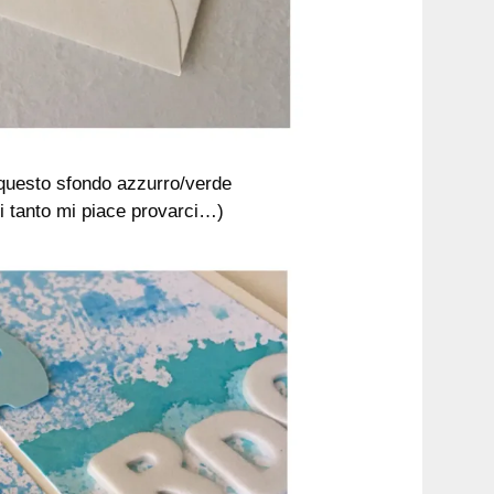
 questo sfondo azzurro/verde
ni tanto mi piace provarci…)