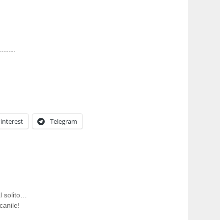
interest
Telegram
l solito…
canile!