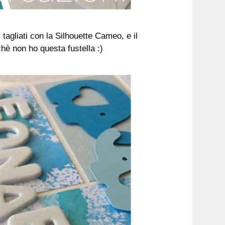
i tagliati con la Silhouette Cameo, e il
hè non ho questa fustella :)