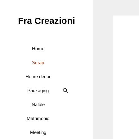
Vai
al
Fra Creazioni
contenuto
Home
Scrap
Home decor
Packaging
Natale
Matrimonio
Meeting