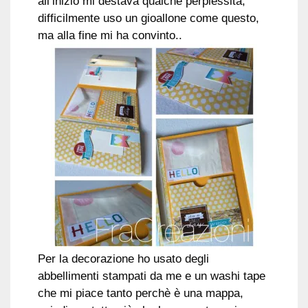
all’inizio mi destava qualche perplessità,
difficilmente uso un gioallone come questo,
ma alla fine mi ha convinto..
Per la decorazione ho usato degli
abbellimenti stampati da me e un washi tape
che mi piace tanto perchè è una mappa,