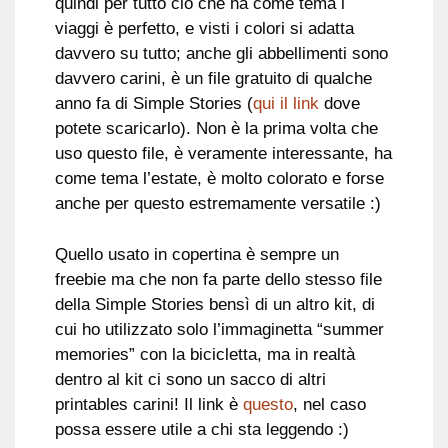
quindi per tutto ciò che ha come tema i
viaggi è perfetto, e visti i colori si adatta
davvero su tutto; anche gli abbellimenti sono
davvero carini, è un file gratuito di qualche
anno fa di Simple Stories (
qui il link
dove
potete scaricarlo). Non è la prima volta che
uso questo file, è veramente interessante, ha
come tema l’estate, è molto colorato e forse
anche per questo estremamente versatile :)
Quello usato in copertina è sempre un
freebie ma che non fa parte dello stesso file
della Simple Stories bensì di un altro kit, di
cui ho utilizzato solo l’immaginetta “summer
memories” con la bicicletta, ma in realtà
dentro al kit ci sono un sacco di altri
printables carini! Il link è
questo
, nel caso
possa essere utile a chi sta leggendo :)