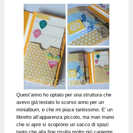
Quest’anno ho optato per una struttura che
avevo già testato lo scorso anno per un
minialbum, e che mi piace tantissimo. E’ un
libretto all’apparenza piccolo, ma man mano
che si apre si scoprono un sacco di spazi
tanto che alla fine risulta molto più capiente