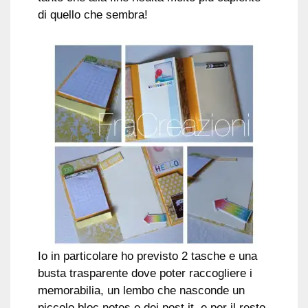
di quello che sembra!
Io in particolare ho previsto 2 tasche e una
busta trasparente dove poter raccogliere i
memorabilia, un lembo che nasconde un
piccolo bloc notes e dei post it, e per il resto