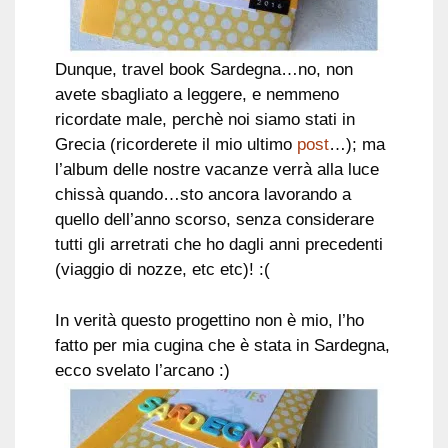
Dunque, travel book Sardegna…no, non
avete sbagliato a leggere, e nemmeno
ricordate male, perchè noi siamo stati in
Grecia (ricorderete il mio ultimo
post
…); ma
l’album delle nostre vacanze verrà alla luce
chissà quando…sto ancora lavorando a
quello dell’anno scorso, senza considerare
tutti gli arretrati che ho dagli anni precedenti
(viaggio di nozze, etc etc)! :(
In verità questo progettino non è mio, l’ho
fatto per mia cugina che è stata in Sardegna,
ecco svelato l’arcano :)