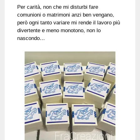
Per carità, non che mi disturbi fare
comunioni o matrimoni anzi ben vengano,
però ogni tanto variare mi rende il lavoro più
divertente e meno monotono, non lo
nascondo…