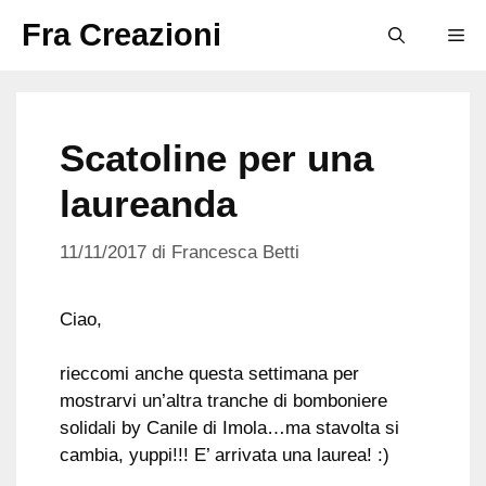
Vai
Fra Creazioni
M
al
contenuto
Scatoline per una
laureanda
11/11/2017
di
Francesca Betti
Ciao,
rieccomi anche questa settimana per
mostrarvi un’altra tranche di bomboniere
solidali by Canile di Imola…ma stavolta si
cambia, yuppi!!! E’ arrivata una laurea! :)