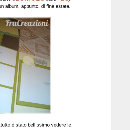
n album, appunto, di fine estate.
ttutto è stato bellissimo vedere le