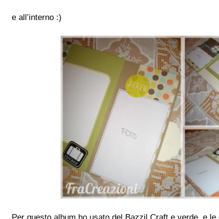
e all’interno :)
Per questo album ho usato del Bazzil Craft e verde, e le