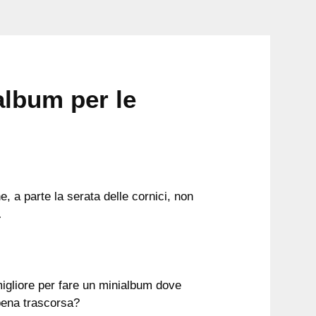
album per le
, a parte la serata delle cornici, non
…
migliore per fare un minialbum dove
pena trascorsa?