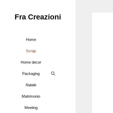
Vai
al
Fra Creazioni
contenuto
Home
Scrap
Home decor
Packaging
Natale
Matrimonio
Meeting