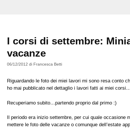
I corsi di settembre: Mini
vacanze
06/12/2012
di
Francesca Betti
Riguardando le foto dei miei lavori mi sono resa conto che
ho mai pubblicato nel dettaglio i lavori fatti ai miei corsi
Recuperiamo subito…partendo proprio dal primo :)
Il periodo era inizio settembre, per cui quale occasione 
mettere le foto delle vacanze o comunque dell’estate ap