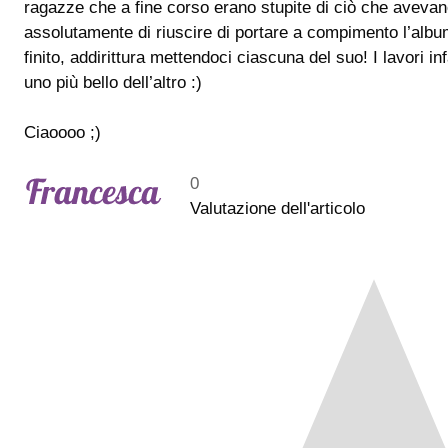
ragazze che a fine corso erano stupite di ciò che avevan
assolutamente di riuscire di portare a compimento l’albu
finito, addirittura mettendoci ciascuna del suo! I lavori in
uno più bello dell’altro :)
Ciaoooo ;)
0
Valutazione dell'articolo