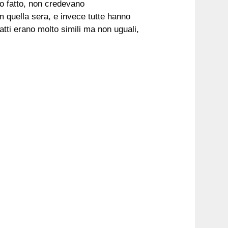
o fatto, non credevano
m quella sera, e invece tutte hanno
fatti erano molto simili ma non uguali,