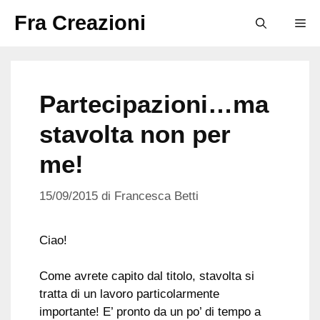
Vai
Fra Creazioni
M
al
contenuto
Partecipazioni…ma
stavolta non per
me!
15/09/2015
di
Francesca Betti
Ciao!
Come avrete capito dal titolo, stavolta si
tratta di un lavoro particolarmente
importante! E’ pronto da un po’ di tempo a