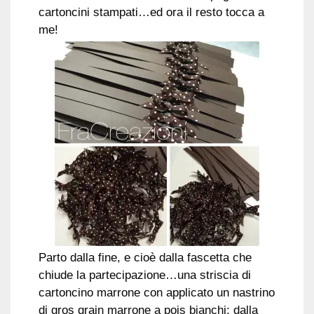
cartoncini stampati…ed ora il resto tocca a
me!
Parto dalla fine, e cioè dalla fascetta che
chiude la partecipazione…una striscia di
cartoncino marrone con applicato un nastrino
di gros grain marrone a pois bianchi; dalla