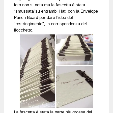
foto non si nota ma la fascetta è stata
“smussata”su entrambi i lati con la Envelope
Punch Board per dare l’idea del
“restringimento”, in corrispondenza del
fiocchetto.
La fascetta è stata la parte più grossa del