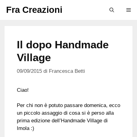
Vai
Fra Creazioni
M
al
contenuto
Il dopo Handmade
Village
09/09/2015
di
Francesca Betti
Ciao!
Per chi non è potuto passare domenica, ecco
un piccolo assaggio di cosa si è perso alla
prima edizione dell’Handmade Village di
Imola :)