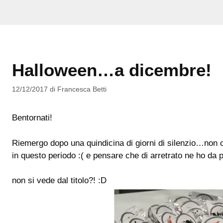
Halloween…a dicembre!
12/12/2017
di
Francesca Betti
Bentornati!
Riemergo dopo una quindicina di giorni di silenzio…non ce 
in questo periodo :( e pensare che di arretrato ne ho da
non si vede dal titolo?! :D