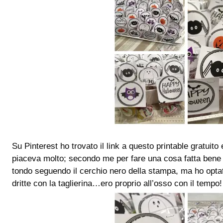
Su Pinterest ho trovato il link a questo printable gratuito
piaceva molto; secondo me per fare una cosa fatta bene i t
tondo seguendo il cerchio nero della stampa, ma ho optato
dritte con la taglierina…ero proprio all’osso con il tempo!