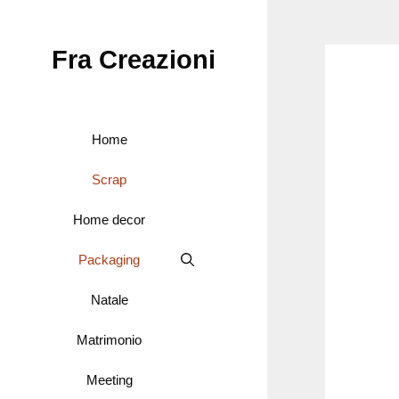
Vai
al
Fra Creazioni
contenuto
Home
Scrap
Home decor
Packaging
Natale
Matrimonio
Meeting