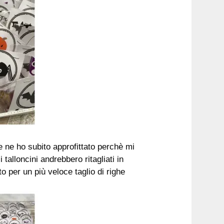
 e ne ho subito approfittato perchè mi
alloncini andrebbero ritagliati in
 per un più veloce taglio di righe