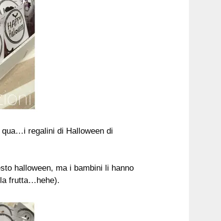
fo qua…i regalini di Halloween di
esto halloween, ma i bambini li hanno
lla frutta…hehe).