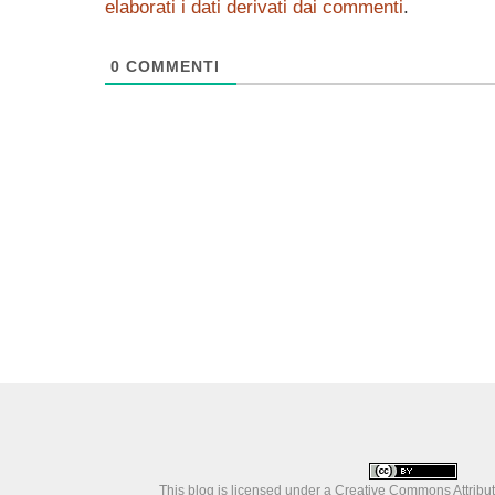
elaborati i dati derivati dai commenti
.
0
COMMENTI
This blog is licensed under a
Creative Commons Attributi