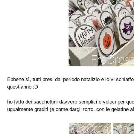
Ebbene sì, tutti presi dal periodo natalizio e io vi schiaf
quest’anno :D
ho fatto dei sacchettini davvero semplici e veloci per qu
ugualmente graditi (e come dargli torto, con le gelatine a