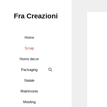
Vai
al
Fra Creazioni
contenuto
Home
Scrap
Home decor
Packaging
Natale
Matrimonio
Meeting