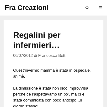
Vai
Fra Creazioni
M
al
contenuto
Regalini per
infermieri…
06/07/2012
di
Francesca Betti
Quest’invermo mamma è stata in ospedale,
ahimè.
La dimissione è stata non dico improvvisa
perchè ce l’aspettavamo un po’, ma ci è
stata comunicata con poco anticipo…il
giorno stesso!