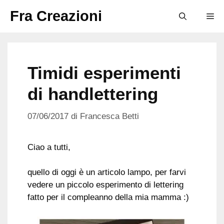
Vai
Fra Creazioni
M
al
contenuto
Timidi esperimenti
di handlettering
07/06/2017
di
Francesca Betti
Ciao a tutti,
quello di oggi è un articolo lampo, per farvi
vedere un piccolo esperimento di lettering
fatto per il compleanno della mia mamma :)