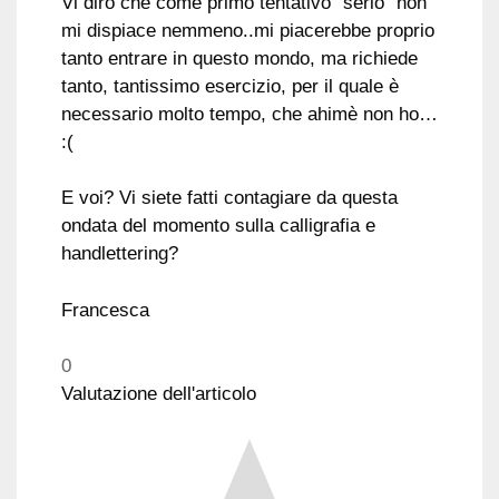
Vi dirò che come primo tentativo “serio” non
mi dispiace nemmeno..mi piacerebbe proprio
tanto entrare in questo mondo, ma richiede
tanto, tantissimo esercizio, per il quale è
necessario molto tempo, che ahimè non ho…
:(
E voi? Vi siete fatti contagiare da questa
ondata del momento sulla calligrafia e
handlettering?
Francesca
0
Valutazione dell'articolo