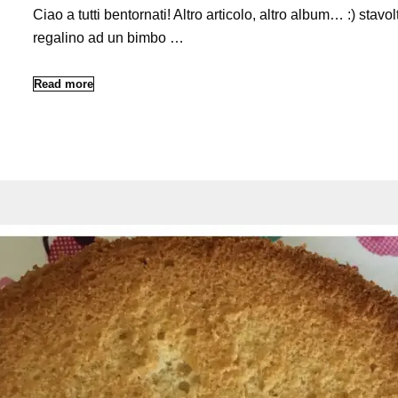
Ciao a tutti bentornati! Altro articolo, altro album… :) stavo
regalino ad un bimbo …
Read more