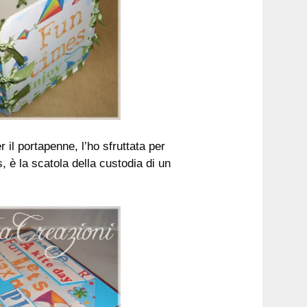
il portapenne, l’ho sfruttata per
s, è la scatola della custodia di un