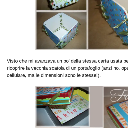
Visto che mi avanzava un po’ della stessa carta usata per 
ricoprire la vecchia scatola di un portafoglio (anzi no, op
cellulare, ma le dimensioni sono le stesse!).