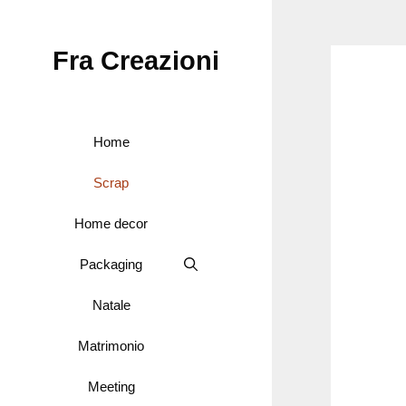
Vai
al
Fra Creazioni
contenuto
Home
Scrap
Home decor
Packaging
Natale
Matrimonio
Meeting