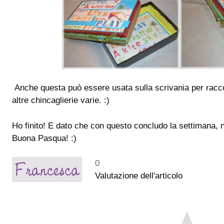
Anche questa può essere usata sulla scrivania per raccog
altre chincaglierie varie. :)
Ho finito! E dato che con questo concludo la settimana, ne
Buona Pasqua! :)
0
Valutazione dell'articolo