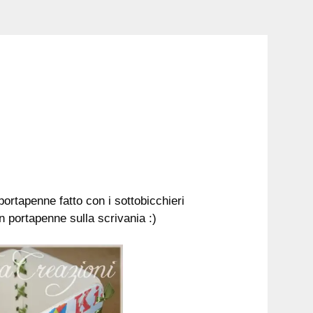
portapenne fatto con i sottobicchieri
n portapenne sulla scrivania :)