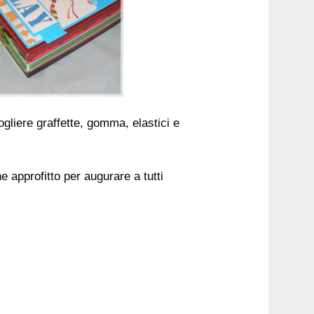
liere graffette, gomma, elastici e
 approfitto per augurare a tutti