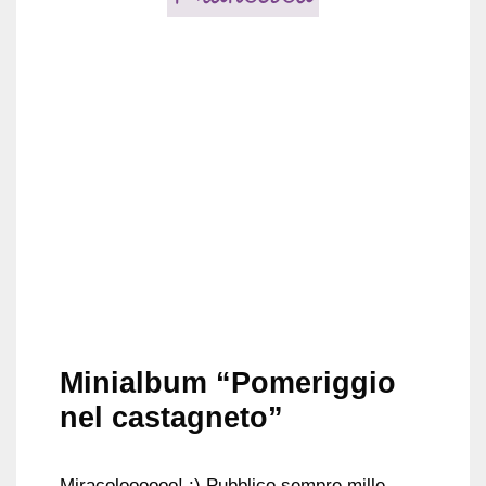
Minialbum “Pomeriggio
nel castagneto”
Miracoloooooo! :) Pubblico sempre mille