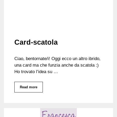
Card-scatola
Ciao, bentornate/i! Oggi ecco un altro ibrido,
una card ma che funzia anche da scatola :)
Ho trovato l’idea su …
Read more