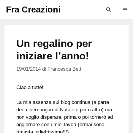
Vai
Fra Creazioni
M
al
contenuto
Un regalino per
iniziare l’anno!
19/01/2014
di
Francesca Betti
Ciao a tutte!
La mia assenza sul blog continua (a parte
dei miseri auguri di Natale o poco altro) ma
non voglio disperare, prima o poi tornerò ad
aggiornare con i miei lavori (ormai sono
rimasta indietrissimo!!!).