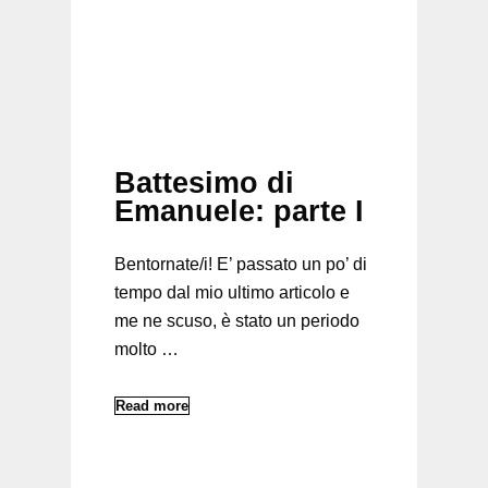
Battesimo di
Emanuele: parte I
Bentornate/i! E’ passato un po’ di
tempo dal mio ultimo articolo e
me ne scuso, è stato un periodo
molto …
Read more