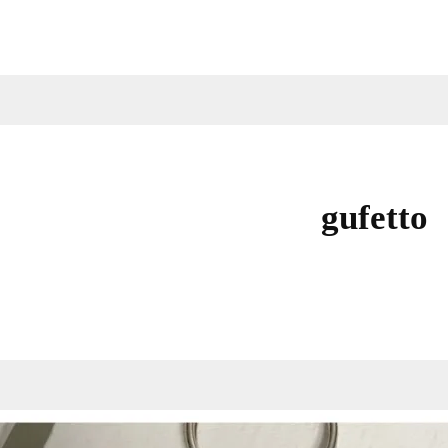
gufetto