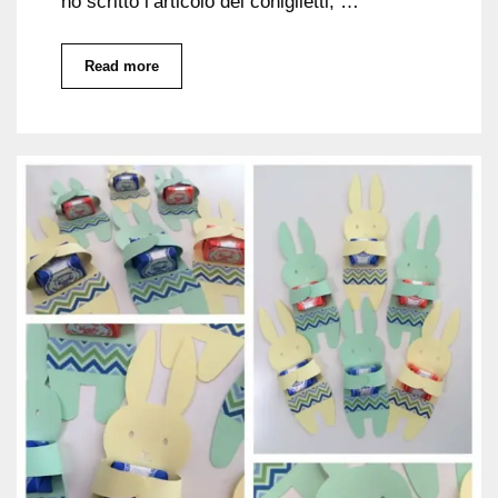
ho scritto l’articolo dei coniglietti, …
Read more