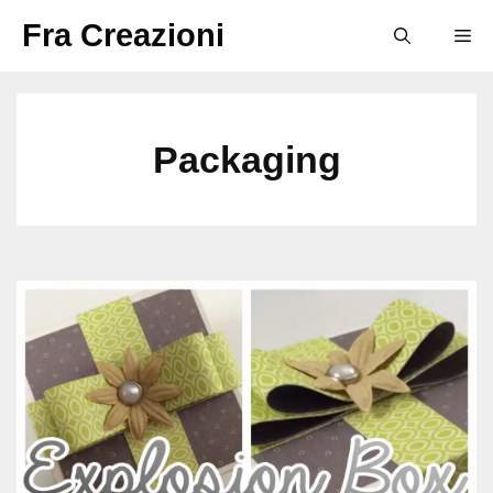
Vai
Fra Creazioni
M
al
contenuto
Packaging