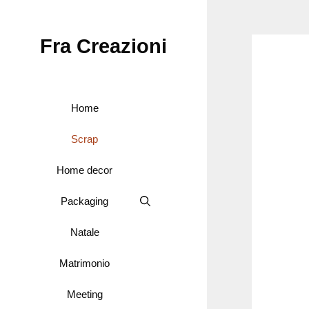
Vai
al
Fra Creazioni
contenuto
Home
Scrap
Home decor
Packaging
Natale
Matrimonio
Meeting