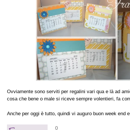
Ovviamente sono serviti per regalini vari qua e là ad amic
cosa che bene o male si riceve sempre volentieri, fa co
Anche per oggi è tutto, quindi vi auguro buon week end e 
0