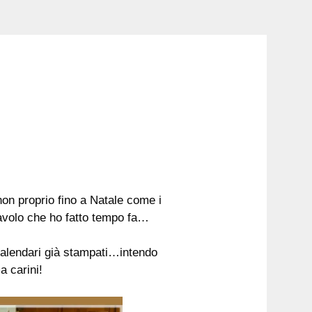
non proprio fino a Natale come i
 tavolo che ho fatto tempo fa…
alendari già stampati…intendo
a carini!