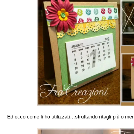
Ed ecco come li ho utilizzati…sfruttando ritagli più o men