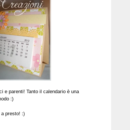
i e parenti! Tanto il calendario è una
modo :)
a presto! :)