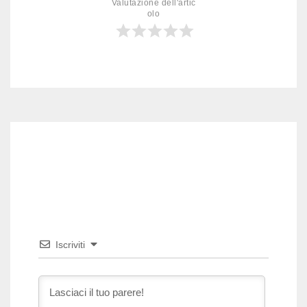
Valutazione dell'artic
olo
Iscriviti