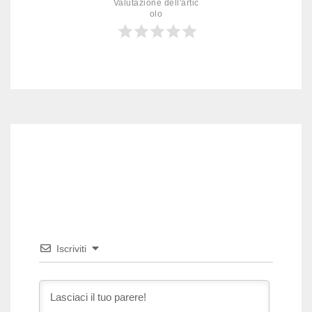
Valutazione dell'artic
olo
Iscriviti