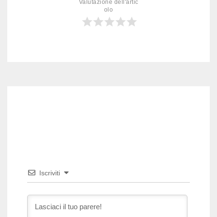
Valutazione dell'artic
olo
Iscriviti