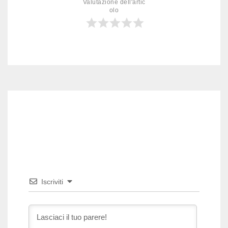
Valutazione dell'artic
olo
Iscriviti