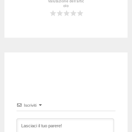
Valutazione dell'artic
olo
Iscriviti