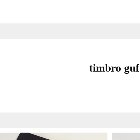
timbro guf