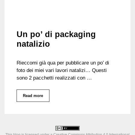
Un po’ di packaging
natalizio
Rieccomi già qua per pubblicare un po’ di
foto dei miei vari lavori natalizi… Questi
sono 2 pacchetti realizzati con …
Read more
This blog is licensed under a
Creative Commons Attribution 4.0 International