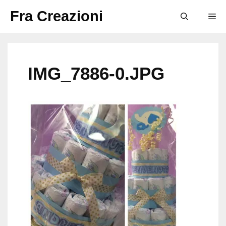
Vai
Fra Creazioni
M
al
contenuto
IMG_7886-0.JPG