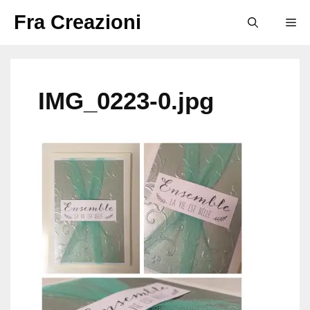
Vai
Fra Creazioni
M
al
contenuto
IMG_0223-0.jpg