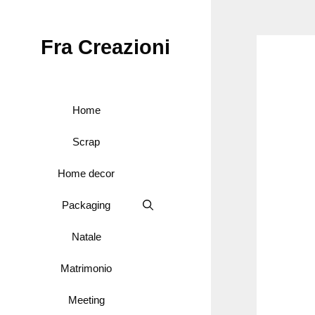
Vai
al
Fra Creazioni
contenuto
Home
Scrap
Home decor
Packaging
Natale
Matrimonio
Meeting