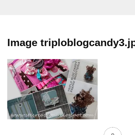
Image triploblogcandy3.j