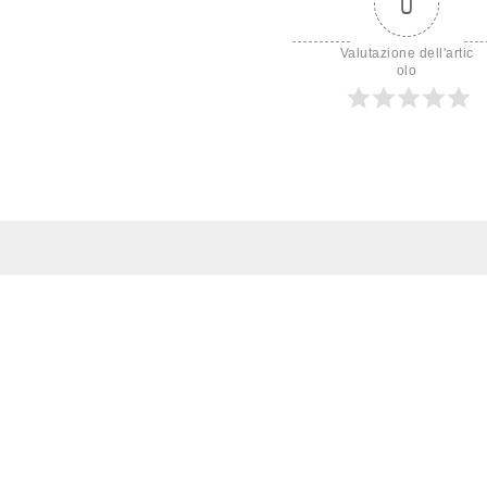
0
Valutazione dell'artic
olo