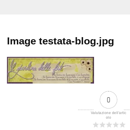
Image testata-blog.jpg
0
Valutazione dell'artic
olo