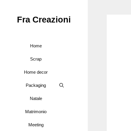
Vai
al
Fra Creazioni
contenuto
Home
Scrap
Home decor
Packaging
Natale
Matrimonio
Meeting