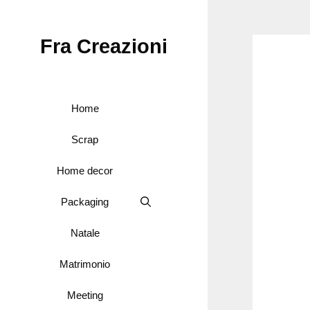
Vai
al
Fra Creazioni
contenuto
Home
Scrap
Home decor
Packaging
Natale
Matrimonio
Meeting