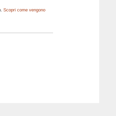
m.
Scopri come vengono