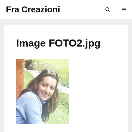
Vai
Fra Creazioni
M
al
contenuto
Image FOTO2.jpg