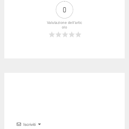
0
Valutazione dell'artic
olo
Iscriviti