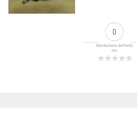
0
Valutazione dell'artic
olo