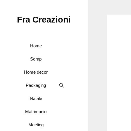
Vai
al
Fra Creazioni
contenuto
Home
Scrap
Home decor
Packaging
Natale
Matrimonio
Meeting