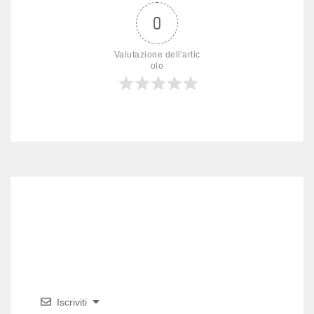
0
Valutazione dell'artic
olo
Iscriviti