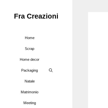
Vai
al
Fra Creazioni
contenuto
Home
Scrap
Home decor
Packaging
Natale
Matrimonio
Meeting