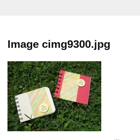
Image cimg9300.jpg