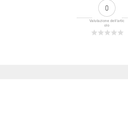
0
Valutazione dell'artic
olo