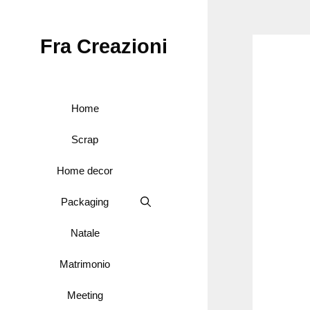
Vai
al
Fra Creazioni
contenuto
Home
Scrap
Home decor
Packaging
Natale
Matrimonio
Meeting