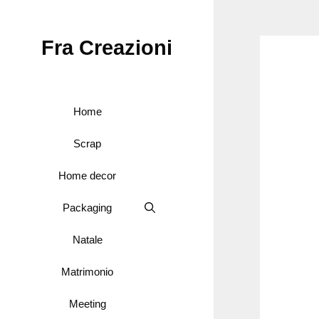
Vai
al
Fra Creazioni
contenuto
Home
Scrap
Home decor
Packaging
Natale
Matrimonio
Meeting