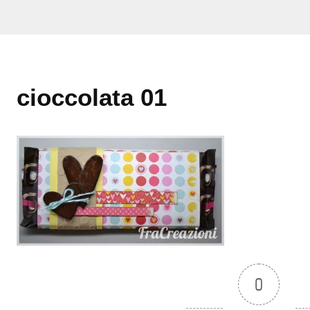
cioccolata 01
0