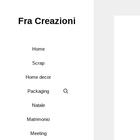
Vai
al
Fra Creazioni
contenuto
Home
Scrap
Home decor
Packaging
Natale
Matrimonio
Meeting