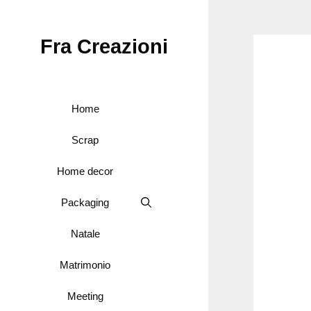
Vai
al
Fra Creazioni
contenuto
Home
Scrap
Home decor
Packaging
Natale
Matrimonio
Meeting