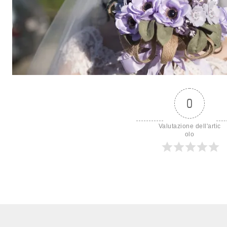
0
Valutazione dell'artic
olo