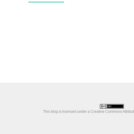
This blog is licensed under a
Creative Commons Attributi